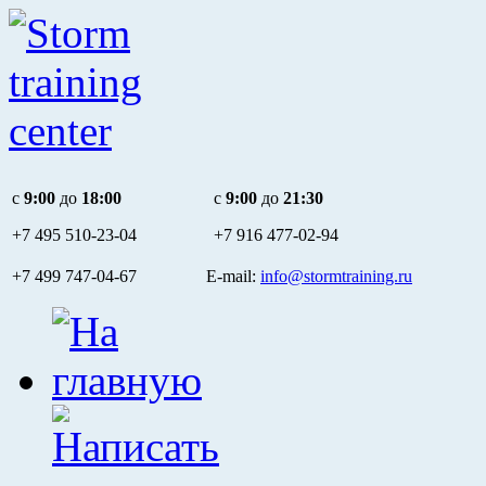
c
9:00
до
18:00
c
9:00
до
21:30
+7 495
510-23-04
+7 916
477-02-94
+7 499 747-04-67 E-mail:
info@stormtraining.ru