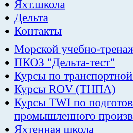
Яхт.школа
Дельта
Контакты
Морской учебно-трена
ПКОЗ "Дельта-тест"
Курсы по транспортной
Курсы ROV (ТНПА)
Курсы TWI по подготов
промышленного произв
Яхтенная школа