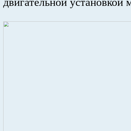
двигательной установкой 