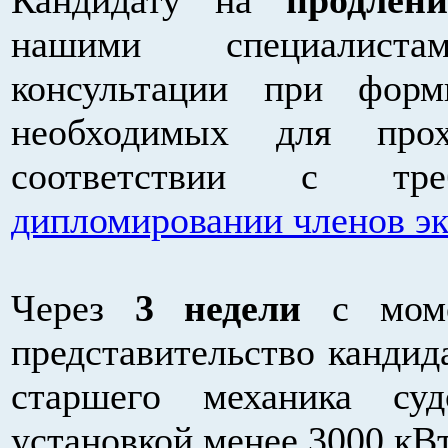
нашими специалист
консультации при форм
необходимых для прох
соответствии с треб
дипломировании членов э
Через
3 недели
с моме
представительство кандид
старшего механика су
установкой менее 3000 кВ