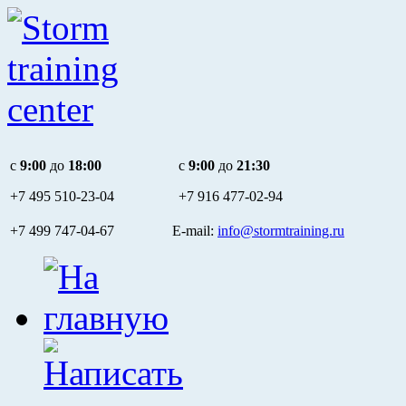
c
9:00
до
18:00
c
9:00
до
21:30
+7 495
510-23-04
+7 916
477-02-94
+7 499 747-04-67 E-mail:
info@stormtraining.ru