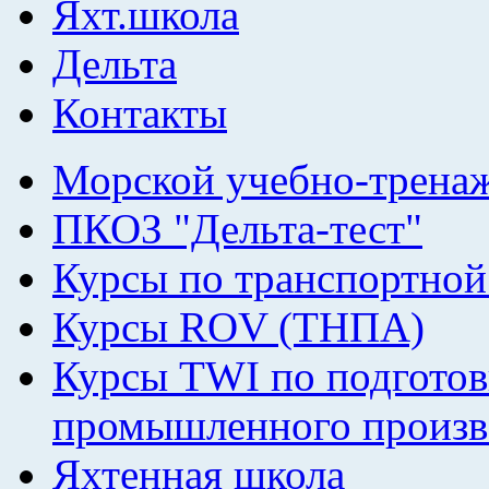
Яхт.школа
Дельта
Контакты
Морской учебно-трена
ПКОЗ "Дельта-тест"
Курсы по транспортной
Курсы ROV (ТНПА)
Курсы TWI по подготов
промышленного произв
Яхтенная школа