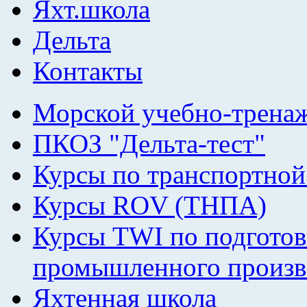
Яхт.школа
Дельта
Контакты
Морской учебно-трена
ПКОЗ "Дельта-тест"
Курсы по транспортной
Курсы ROV (ТНПА)
Курсы TWI по подготов
промышленного произв
Яхтенная школа