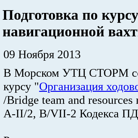
Подготовка по курс
навигационной вах
09 Ноября 2013
В Морском УТЦ СТОРМ сос
курсу "
Организация ходов
/Bridge team and resources
A-II/2, B/VII-2 Кодекса П