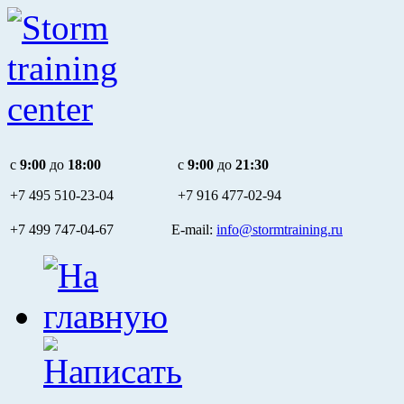
c
9:00
до
18:00
c
9:00
до
21:30
+7 495
510-23-04
+7 916
477-02-94
+7 499 747-04-67 E-mail:
info@stormtraining.ru