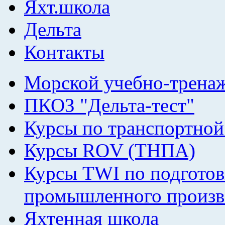
Яхт.школа
Дельта
Контакты
Морской учебно-трена
ПКОЗ "Дельта-тест"
Курсы по транспортной
Курсы ROV (ТНПА)
Курсы TWI по подготов
промышленного произв
Яхтенная школа