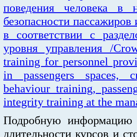
поведения человека в 
безопасности пассажиров 
в соответствии с разд
уровня управления /Crow
training for personnel prov
in passengers spaces, 
behaviour training, passen
integrity training at the ma
Подробную информацию о
длительности курсов и ст