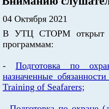
Вниманию слушател
04 Октября 2021
В УТЦ СТОРМ открыт н
программам:
-
Подготовка по охр
назначенные обязанности 
Training of Seafarers;
-
Подготовка по охране 