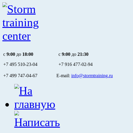
c
9:00
до
18:00
c
9:00
до
21:30
+7 495
510-23-04
+7 916
477-02-94
+7 499 747-04-67 E-mail:
info@stormtraining.ru