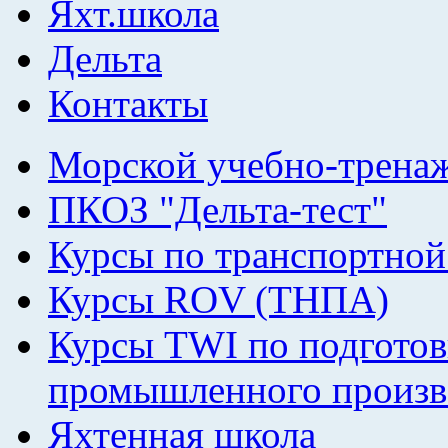
Яхт.школа
Дельта
Контакты
Морской учебно-трена
ПКОЗ "Дельта-тест"
Курсы по транспортной
Курсы ROV (ТНПА)
Курсы TWI по подготов
промышленного произв
Яхтенная школа