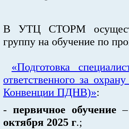
В УТЦ СТОРМ осуществ
группу на обучение по пр
«Подготовка специалис
ответственного за охрану
Конвенции ПДНВ)»
:
-
первичное
обучение
– 
октября 2025 г
.;