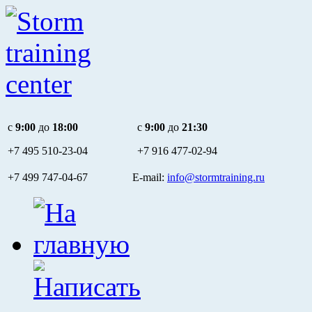
c
9:00
до
18:00
c
9:00
до
21:30
+7 495
510-23-04
+7 916
477-02-94
+7 499 747-04-67 E-mail:
info@stormtraining.ru