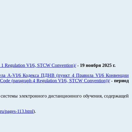
h 1 Regulation VI/6, STCW Convention)/
-
19 ноября 2025 г.
дела A-VI/6 Кодекса ПДНВ (пункт 4 Правила VI/6 Конвенции
CW Code (paragraph 4 Regulation VI/6, STCW Convention))/
-
период
и системы электронного дистанционного обучения, содержащей
.ru/pages-113.html
).