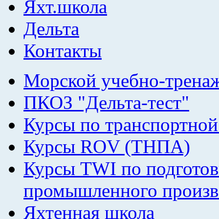
Яхт.школа
Дельта
Контакты
Морской учебно-трена
ПКОЗ "Дельта-тест"
Курсы по транспортной
Курсы ROV (ТНПА)
Курсы TWI по подготов
промышленного произв
Яхтенная школа