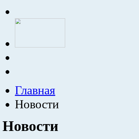
Главная
Новости
Новости