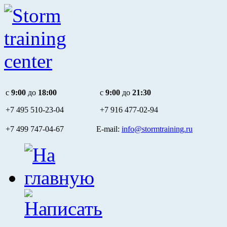
c
9:00
до
18:00
c
9:00
до
21:30
+7 495
510-23-04
+7 916
477-02-94
+7 499 747-04-67 E-mail:
info@stormtraining.ru