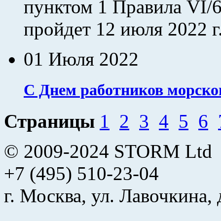
пунктом 1 Правила VI
пройдет 12 июля 2022 г.
01 Июля 2022
C Днем работников морског
Страницы
1
2
3
4
5
6
© 2009-2024 STORM Ltd
+7 (495) 510-23-04
г. Москва, ул. Лавочкина, 