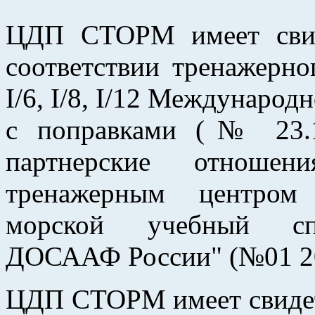
ЦДП СТОРМ имеет свид
соответствии тренажерн
I/6, I/8, I/12 Междунаро
с поправками (№ 23.1
партнерские отноше
тренажерным центром
морской учебный спо
ДОСААФ России" (№01 200
ЦДП СТОРМ
имеет свиде