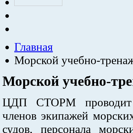
Главная
Морской учебно-трена
Морской учебно-тр
ЦДП СТОРМ проводит д
членов экипажей морски
судов,
персонала морск