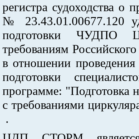
регистра судоходства о п
№ 23.43.01.00677.120 у
подготовки ЧУДПО Ц
требованиям Российского 
в отношении проведения 
подготовки специалис
программе: "Подготовка н
с требованиями циркул
.
ЦДП СТОРМ является