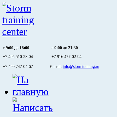
c
9:00
до
18:00
c
9:00
до
21:30
+7 495
510-23-04
+7 916
477-02-94
+7 499 747-04-67 E-mail:
info@stormtraining.ru