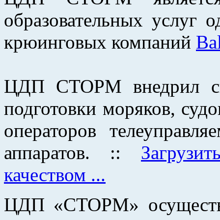
образовательных услуг 
крюинговых компаний
Bal
ЦДП СТОРМ внедрил си
подготовки моряков, суд
операторов телеуправл
аппаратов. ::
Загрузи
качеством ...
ЦДП «СТОРМ» осуществл