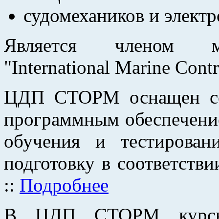
судомехаников и электр
Является членом ме
"International Marine Cont
ЦДП СТОРМ оснащен со
программным обеспечени
обучения и тестирован
подготовку в соответст
::
Подробнее
В ЦДП СТОРМ курсы 