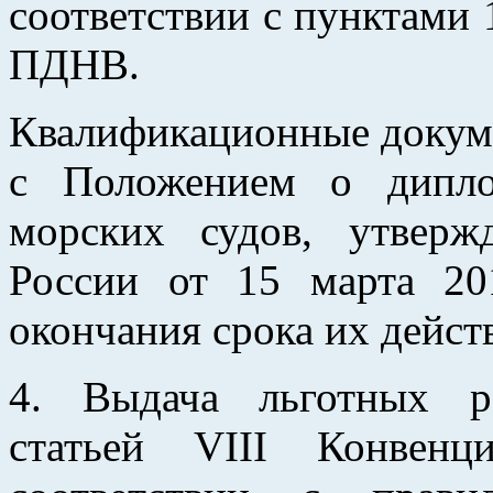
соответствии с пунктами 
ПДНВ.
Квалификационные докуме
с Положением о дипло
морских судов, утвер
России от 15 марта 2
окончания срока их дейст
4. Выдача льготных р
статьей VIII Конвен