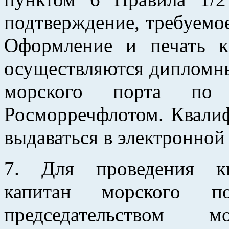
подтверждение, требуемо
Оформление и печать к
осуществляются дипломн
морского порта по о
Росморречфлотом. Квали
выдаваться в электронной
7. Для проведения кв
капитан морского п
председательством м