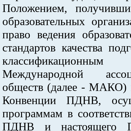
Положением, получивши
образовательных органи
право ведения образоват
стандартов качества под
классификационны
Международной ассоц
обществ (далее - МАКО) 
Конвенции ПДНВ, осущ
программам в соответст
ПДНВ и настоящего П