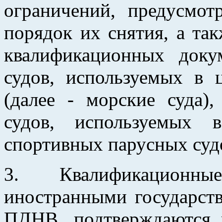
ограничений, предусмо
порядок их снятия, а та
квалификационных доку
судов, используемых в 
(далее - морские суда)
судов, используемых 
спортивных парусных судо
3. Квалификационн
иностранными государст
ПДНВ, подтверждаются 