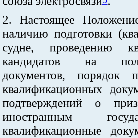
союза электросвязи
.
2. Настоящее Положение
наличию подготовки (кв
судне, проведению кв
кандидатов на полу
документов, порядок 
квалификационных докум
подтверждений о приз
иностранным госу
квалификационные доку