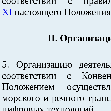
соответствии с прав
XI
настоящего Положения
II. Организа
5. Организацию деятел
соответствии с Конв
Положением осуществл
морского и речного транс
цифровых технологий.