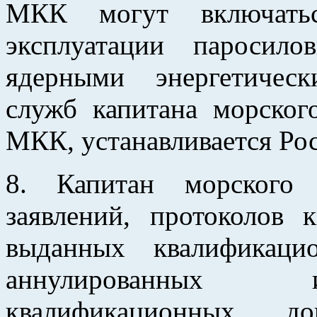
МКК могут включатьс
эксплуатации паросил
ядерными энергетичес
служб капитана морског
МКК, устанавливается Ро
8. Капитан морского 
заявлений, протоколов 
выданных квалификаци
аннулированных 
квалификационных д