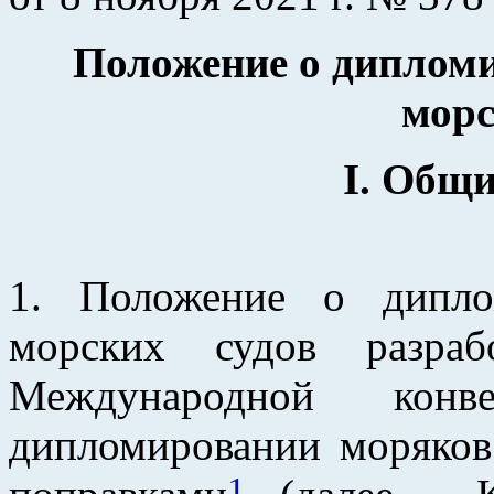
Положение о диплом
морс
I. Общ
1. Положение о дипло
морских судов разраб
Международной кон
дипломировании моряков
1