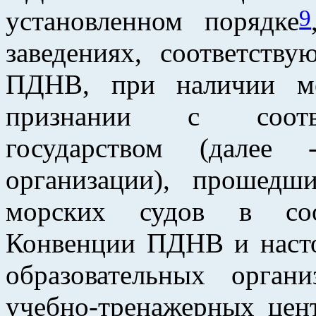
9
установленном порядке
заведениях, соответств
ПДНВ, при наличии ме
признании с соотв
государством (далее 
организации), прошедш
морских судов в соо
Конвенции ПДНВ и наст
образовательных орган
учебно-тренажерных цен