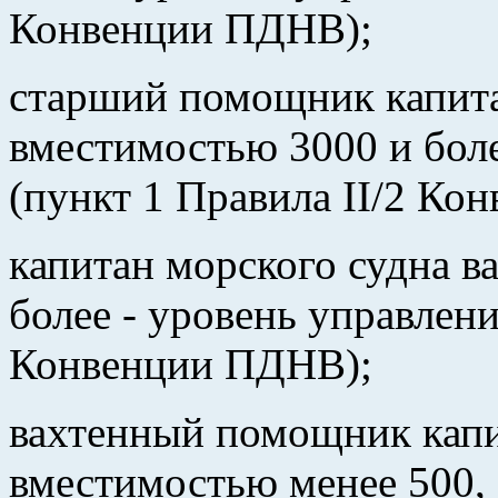
Конвенции ПДНВ);
старший помощник капита
вместимостью 3000 и боле
(пункт 1 Правила II/2 Ко
капитан морского судна в
более - уровень управлени
Конвенции ПДНВ);
вахтенный помощник капи
вместимостью менее 500,