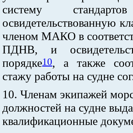
систему стандарто
освидетельствованную к
членом МАКО в соответст
ПДНВ, и освидетельст
10
порядке
, а также соо
стажу работы на судне с
10. Членам экипажей морс
должностей на судне выд
квалификационные докум