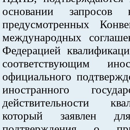
основании запросов
предусмотренных Конв
международных соглаше
Федерацией квалификац
соответствующим ино
официального подтвержд
иностранного госу
действительности ква
который заявлен дл
подтверждения о при