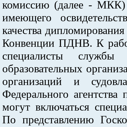
комиссию (далее - МКК) 
имеющего освидетельст
качества дипломирования 
Конвенции ПДНВ. К рабо
специалисты службы 
образовательных организ
организаций и судовл
Федерального агентства
могут включаться специа
По представлению Госко