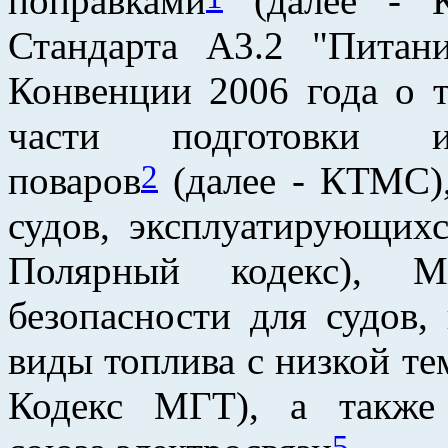
поправками
(далее - К
Стандарта A3.2 "Питан
Конвенции 2006 года о т
части подготовки 
2
поваров
(далее - КТМС)
судов, эксплуатирующих
Полярный кодекс), М
безопасности для судов
виды топлива с низкой т
Кодекс МГТ), а также
5