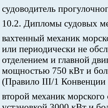
судоводитель прогулочног
10.2. Дипломы судовых ме
вахтенный механик морск
или периодически не об
отделением и главной дви
мощностью 750 кВт и боле
(Правило III/1 Конвенци
второй механик морского 
установкой 3000 кВт и бо