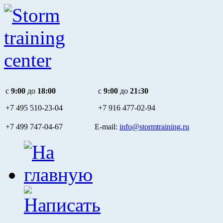
c
9:00
до
18:00
c
9:00
до
21:30
+7 495
510-23-04
+7 916
477-02-94
+7 499 747-04-67 E-mail:
info@stormtraining.ru