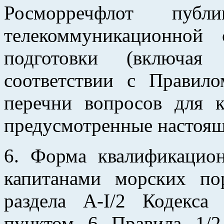
Росморречфлот публ
телекоммуникационной
подготовки (включая
соответствии с Прави
перечни вопросов для 
предусмотренные настоя
6. Форма квалификацио
капитанами морских по
раздела A-I/2 Кодекс
пунктом 6 Правила 1/