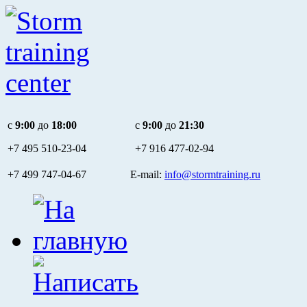
c
9:00
до
18:00
c
9:00
до
21:30
+7 495
510-23-04
+7 916
477-02-94
+7 499 747-04-67 E-mail:
info@stormtraining.ru